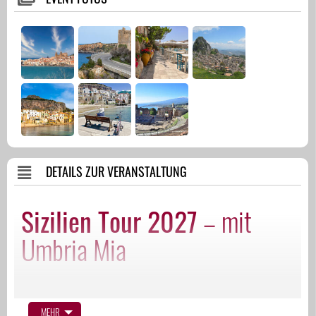
DETAILS ZUR VERANSTALTUNG
Sizilien Tour 2027
– mit
Umbria Mia
SAVE THE DATE. 21. Mai – 02. Juni 2027!
MEHR