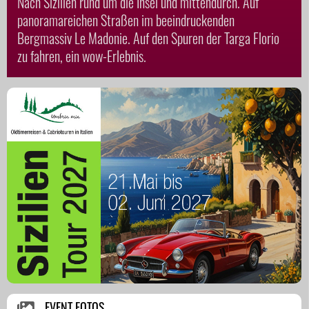
Nach Sizilien rund um die Insel und mittendurch. Auf
panoramareichen Straßen im beeindruckenden
Bergmassiv Le Madonie. Auf den Spuren der Targa Florio
zu fahren, ein wow-Erlebnis.
EVENT FOTOS