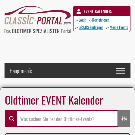
EVENT-KALENDER:
>>
Login
>>
Registrieren
>>
GRATIS eintragen
>>
Meine Events
Oldtimer EVENT Kalender