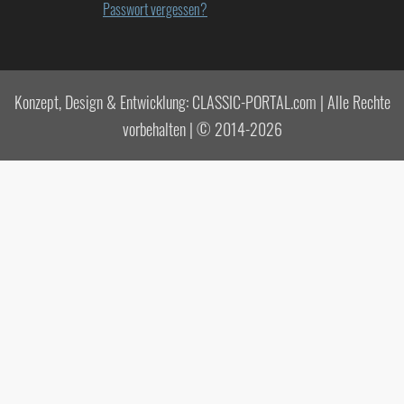
Passwort vergessen?
Konzept, Design & Entwicklung: CLASSIC-PORTAL.com | Alle Rechte
vorbehalten | © 2014-2026