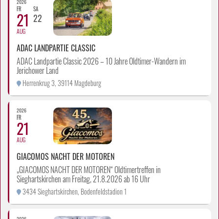
2026
FR
SA
21
22
AUG
ADAC LANDPARTIE CLASSIC
ADAC Landpartie Classic 2026 – 10 Jahre Oldtimer-Wandern im
Jerichower Land
Herrenkrug 3, 39114 Magdeburg
2026
FR
21
AUG
GIACOMOS NACHT DER MOTOREN
„GIACOMOS NACHT DER MOTOREN“ Oldtimertreffen in
Sieghartskirchen am Freitag, 21.8.2026 ab 16 Uhr
3434 Sieghartskirchen, Bodenfeldstadion 1
2026