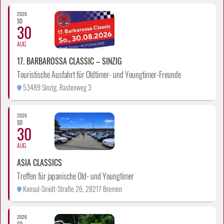
2026
SO
30
AUG
17. BARBAROSSA CLASSIC – SINZIG
Touristische Ausfahrt für Oldtimer- und Youngtimer-Freunde
53489 Sinzig, Rastenweg 3
2026
SO
30
AUG
ASIA CLASSICS
Treffen für japanische Old- und Youngtimer
Konsul-Smidt-Straße 26, 28217 Bremen
2026