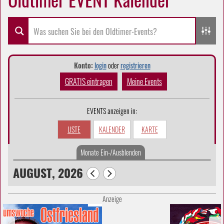
Konto:
login
oder
registrieren
GRATIS eintragen
Meine Events
EVENTS anzeigen in:
LISTE
KALENDER
KARTE
Monate Ein-/Ausblenden
AUGUST, 2026
Anzeige