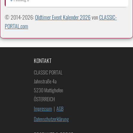
© 2014-2026:
Oldtimer Event Kalender 2026
von
CLASSIC-
PORTAL.com
KONTAKT
CLASSIC PORTAL
Jahnstraße 4a
5230 Mattighofen
ÖSTERREICH
Impressum
|
AGB
Datenschutzerklärung