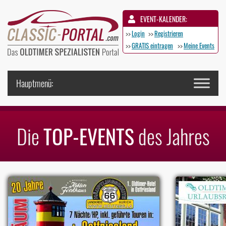
EVENT-KALENDER:
>>
Login
>>
Registrieren
>>
GRATIS eintragen
>>
Meine Events
Die
TOP-EVENTS
des Jahres