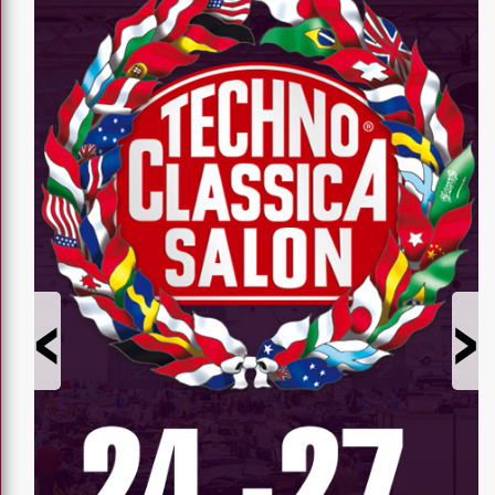
Prev
Next