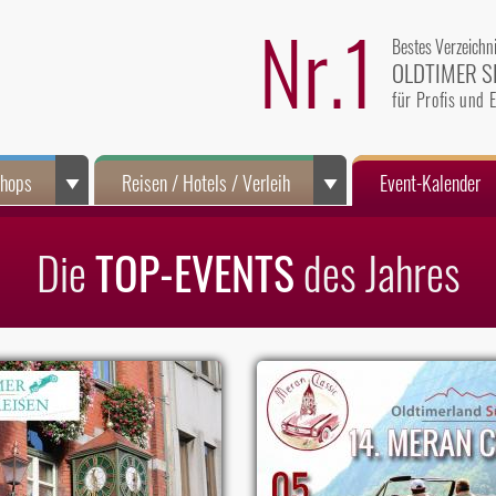
Nr.1
Bestes Verzeichn
OLDTIMER S
für Profis und
Shops
Reisen / Hotels / Verleih
Event-Kalender
Die
TOP-EVENTS
des Jahres