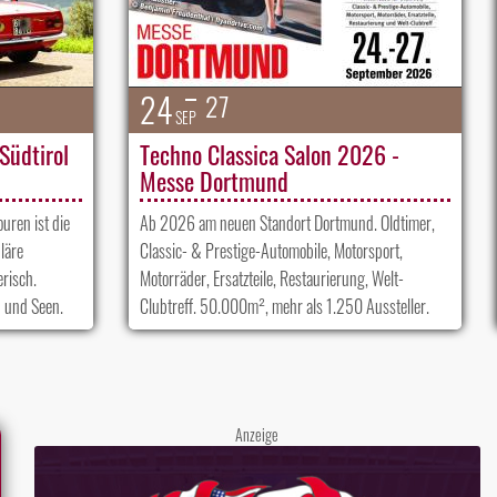
24
27
SEP
Südtirol
Techno Classica Salon 2026 -
Messe Dortmund
uren ist die
Ab 2026 am neuen Standort Dortmund. Oldtimer,
läre
Classic- & Prestige-Automobile, Motorsport,
risch.
Motorräder, Ersatzteile, Restaurierung, Welt-
 und Seen.
Clubtreff. 50.000m², mehr als 1.250 Aussteller.
Anzeige