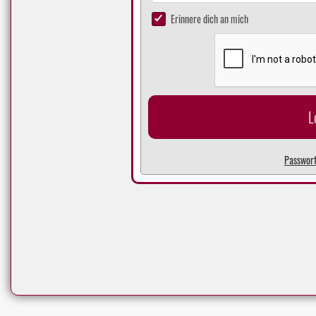
Erinnere dich an mich
L
Passwort