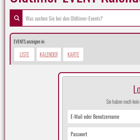
EVENTS anzeigen in:
LISTE
KALENDER
KARTE
L
Sie haben noch kei