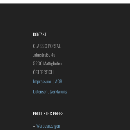
KONTAKT
CLASSIC PORTAL
Jahnstraße 4a
5230 Mattighofen
ÖSTERREICH
Impressum
|
AGB
Datenschutzerklärung
PRODUKTE & PREISE
–
Werbeanzeigen