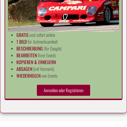
GRATIS
und sofort online
1 BILD
für Aufmerksamkeit
BESCHREIBUNG
(für Google)
BEARBEITEN
Ihrer Events
KOPIEREN & ERNEUERN
ABSAGEN
(mit Vermerk)
WIEDERHOLEN
von Events
Anmelden oder Registrieren